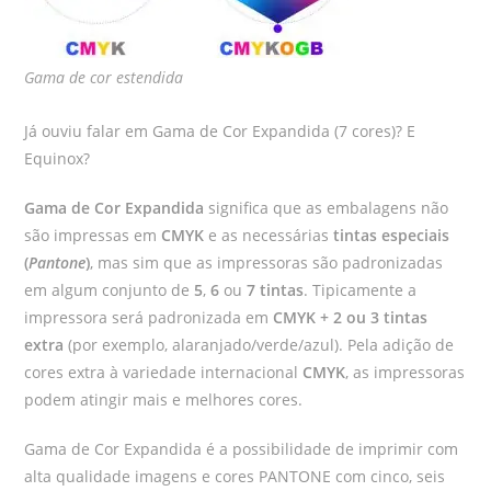
Gama de cor estendida
Já ouviu falar em Gama de Cor Expandida (7 cores)? E
Equinox?
Gama de Cor Expandida
significa que as embalagens não
são impressas em
CMYK
e as necessárias
tintas especiais
(
Pantone
)
, mas sim que as impressoras são padronizadas
em algum conjunto de
5
,
6
ou
7 tintas
. Tipicamente a
impressora será padronizada em
CMYK
+ 2 ou 3 tintas
extra
(por exemplo, alaranjado/verde/azul). Pela adição de
cores extra à variedade internacional
CMYK
, as impressoras
podem atingir mais e melhores cores.
Gama de Cor Expandida é a possibilidade de imprimir com
alta qualidade imagens e cores PANTONE com cinco, seis