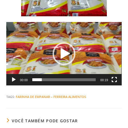
Tocador
de
vídeo
00:00
00:19
TAGS
:
FARINHA DE EMPANAR – FERREIRA ALIMENTOS
VOCÊ TAMBÉM PODE GOSTAR